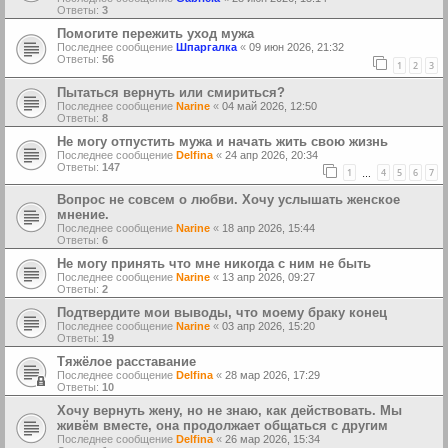
Ответы:
3
Помогите пережить уход мужа
Последнее сообщение
Шпаргалка
«
09 июн 2026, 21:32
Ответы:
56
1
2
3
Пытаться вернуть или смириться?
Последнее сообщение
Narine
«
04 май 2026, 12:50
Ответы:
8
Не могу отпустить мужа и начать жить свою жизнь
Последнее сообщение
Delfina
«
24 апр 2026, 20:34
Ответы:
147
1
4
5
6
7
…
Вопрос не совсем о любви. Хочу услышать женское
мнение.
Последнее сообщение
Narine
«
18 апр 2026, 15:44
Ответы:
6
Не могу принять что мне никогда с ним не быть
Последнее сообщение
Narine
«
13 апр 2026, 09:27
Ответы:
2
Подтвердите мои выводы, что моему браку конец
Последнее сообщение
Narine
«
03 апр 2026, 15:20
Ответы:
19
Тяжёлое расставание
Последнее сообщение
Delfina
«
28 мар 2026, 17:29
Ответы:
10
Хочу вернуть жену, но не знаю, как действовать. Мы
живём вместе, она продолжает общаться с другим
Последнее сообщение
Delfina
«
26 мар 2026, 15:34