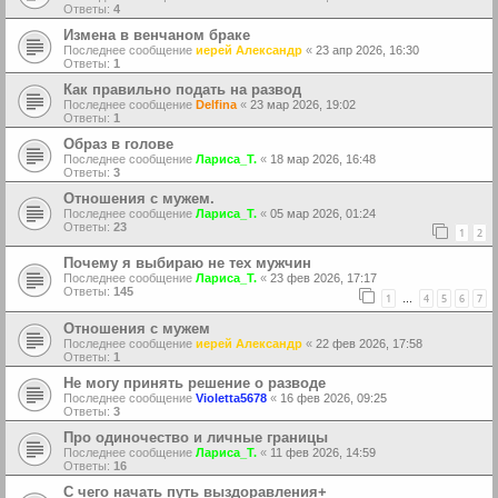
Ответы:
4
Измена в венчаном браке
Последнее сообщение
иерей Александр
«
23 апр 2026, 16:30
Ответы:
1
Как правильно подать на развод
Последнее сообщение
Delfina
«
23 мар 2026, 19:02
Ответы:
1
Образ в голове
Последнее сообщение
Лариса_Т.
«
18 мар 2026, 16:48
Ответы:
3
Отношения с мужем.
Последнее сообщение
Лариса_Т.
«
05 мар 2026, 01:24
Ответы:
23
1
2
Почему я выбираю не тех мужчин
Последнее сообщение
Лариса_Т.
«
23 фев 2026, 17:17
Ответы:
145
1
4
5
6
7
…
Отношения с мужем
Последнее сообщение
иерей Александр
«
22 фев 2026, 17:58
Ответы:
1
Не могу принять решение о разводе
Последнее сообщение
Violetta5678
«
16 фев 2026, 09:25
Ответы:
3
Про одиночество и личные границы
Последнее сообщение
Лариса_Т.
«
11 фев 2026, 14:59
Ответы:
16
С чего начать путь выздоравления+