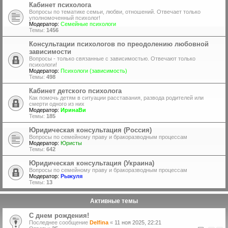
Кабинет психолога
Вопросы по тематике семьи, любви, отношений. Отвечает только
уполномоченный психолог!
Модератор:
Семейные психологи
Темы:
1456
Консультации психологов по преодолению любовной
зависимости
Вопросы - только связанные с зависимостью. Отвечают только
психологи!
Модератор:
Психологи (зависимость)
Темы:
498
Кабинет детского психолога
Как помочь детям в ситуации расставания, развода родителей или
смерти одного из них
Модератор:
ИринаВи
Темы:
185
Юридическая консультация (Россия)
Вопросы по семейному праву и бракоразводным процессам
Модератор:
Юристы
Темы:
642
Юридическая консультация (Украина)
Вопросы по семейному праву и бракоразводным процессам
Модератор:
Рыжуля
Темы:
13
Активные темы
С днем рождения!
Последнее сообщение
Delfina
«
11 ноя 2025, 22:21