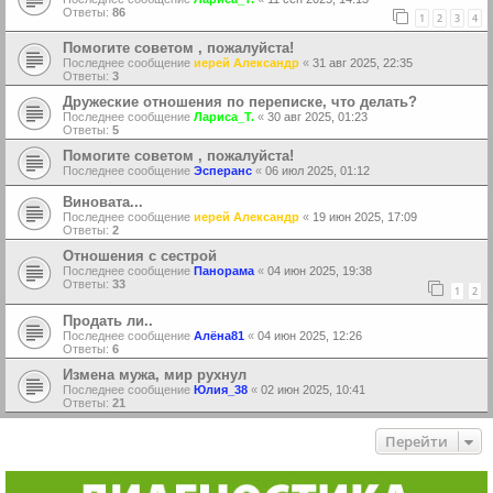
Ответы:
86
1
2
3
4
Помогите советом , пожалуйста!
Последнее сообщение
иерей Александр
«
31 авг 2025, 22:35
Ответы:
3
Дружеские отношения по переписке, что делать?
Последнее сообщение
Лариса_Т.
«
30 авг 2025, 01:23
Ответы:
5
Помогите советом , пожалуйста!
Последнее сообщение
Эсперанс
«
06 июл 2025, 01:12
Виновата...
Последнее сообщение
иерей Александр
«
19 июн 2025, 17:09
Ответы:
2
Отношения с сестрой
Последнее сообщение
Панорама
«
04 июн 2025, 19:38
Ответы:
33
1
2
Продать ли..
Последнее сообщение
Алёна81
«
04 июн 2025, 12:26
Ответы:
6
Измена мужа, мир рухнул
Последнее сообщение
Юлия_38
«
02 июн 2025, 10:41
Ответы:
21
Перейти