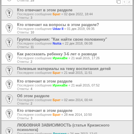
Ответы:
25
1
2
Кто отвечает в этом разделе
Последнее сообщение
Брат
«
02 фев 2022, 18:44
Ответы:
3
Кто отвечает на вопросы в этом разделе?
Последнее сообщение
Udav II
«
01 дек 2019, 09:35
Ответы:
10
Группа общения: "Как найти свою половинку"
Последнее сообщение
Nutta
«
22 дек 2018, 06:08
Ответы:
11
Как рассказать ребенку 3-6 лет о разводе
Последнее сообщение
ИринаВи
«
21 май 2015, 17:26
Ответы:
2
Полезные материалы на тему воспитания детей
Последнее сообщение
Брат
«
21 май 2015, 11:51
Кто отвечает в этом разделе
Последнее сообщение
ИринаВи
«
21 май 2015, 07:52
Ответы:
4
Об этом разделе
Последнее сообщение
Брат
«
02 июн 2014, 00:44
Ответы:
2
Кто отвечает в этом разделе
Последнее сообщение
Брат
«
28 янв 2014, 10:50
Ответы:
3
ЛЮБОВНАЯ ЗАВИСИМОСТЬ (статья Кризисного
психолога)
Последнее сообщение
Другиня
«
24 дек 2013, 12:41