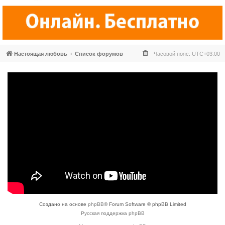
Настоящая любовь
Список форумов
Часовой пояс:
UTC+03:00
Создано на основе
phpBB
® Forum Software © phpBB Limited
Русская поддержка phpBB