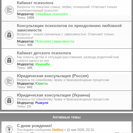
Кабинет психолога
Вопросы по тематике семьи, любви, отношений. Отвечает только
уполномоченный психолог!
Модератор:
Семейные психологи
Темы:
1456
Консультации психологов по преодолению любовной
зависимости
Вопросы - только связанные с зависимостью. Отвечают только
психологи!
Модератор:
Психологи (зависимость)
Темы:
498
Кабинет детского психолога
Как помочь детям в ситуации расставания, развода родителей или
смерти одного из них
Модератор:
ИринаВи
Темы:
185
Юридическая консультация (Россия)
Вопросы по семейному праву и бракоразводным процессам
Модератор:
Юристы
Темы:
642
Юридическая консультация (Украина)
Вопросы по семейному праву и бракоразводным процессам
Модератор:
Рыжуля
Темы:
13
Активные темы
С днем рождения!
Последнее сообщение
Delfina
«
11 ноя 2025, 22:21