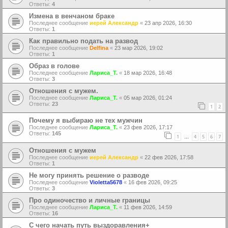
Ответы:
4
Измена в венчаном браке
Последнее сообщение
иерей Александр
«
23 апр 2026, 16:30
Ответы:
1
Как правильно подать на развод
Последнее сообщение
Delfina
«
23 мар 2026, 19:02
Ответы:
1
Образ в голове
Последнее сообщение
Лариса_Т.
«
18 мар 2026, 16:48
Ответы:
3
Отношения с мужем.
Последнее сообщение
Лариса_Т.
«
05 мар 2026, 01:24
Ответы:
23
1
2
Почему я выбираю не тех мужчин
Последнее сообщение
Лариса_Т.
«
23 фев 2026, 17:17
Ответы:
145
1
4
5
6
7
…
Отношения с мужем
Последнее сообщение
иерей Александр
«
22 фев 2026, 17:58
Ответы:
1
Не могу принять решение о разводе
Последнее сообщение
Violetta5678
«
16 фев 2026, 09:25
Ответы:
3
Про одиночество и личные границы
Последнее сообщение
Лариса_Т.
«
11 фев 2026, 14:59
Ответы:
16
С чего начать путь выздоравления+