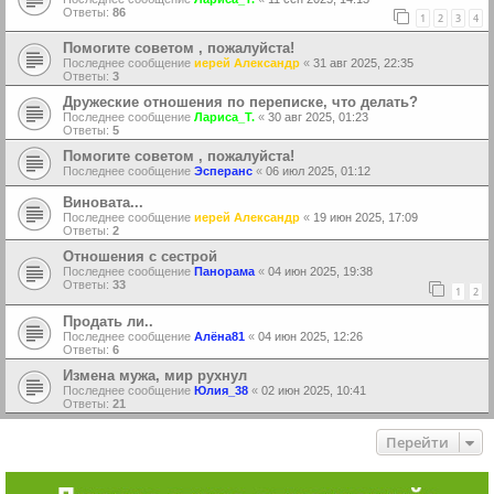
Ответы:
86
1
2
3
4
Помогите советом , пожалуйста!
Последнее сообщение
иерей Александр
«
31 авг 2025, 22:35
Ответы:
3
Дружеские отношения по переписке, что делать?
Последнее сообщение
Лариса_Т.
«
30 авг 2025, 01:23
Ответы:
5
Помогите советом , пожалуйста!
Последнее сообщение
Эсперанс
«
06 июл 2025, 01:12
Виновата...
Последнее сообщение
иерей Александр
«
19 июн 2025, 17:09
Ответы:
2
Отношения с сестрой
Последнее сообщение
Панорама
«
04 июн 2025, 19:38
Ответы:
33
1
2
Продать ли..
Последнее сообщение
Алёна81
«
04 июн 2025, 12:26
Ответы:
6
Измена мужа, мир рухнул
Последнее сообщение
Юлия_38
«
02 июн 2025, 10:41
Ответы:
21
Перейти