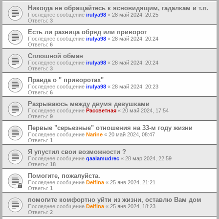
Никогда не обращайтесь к ясновидящим, гадалкам и т.п.
Последнее сообщение
irulya98
«
28 май 2024, 20:25
Ответы:
3
Есть ли разница обряд или приворот
Последнее сообщение
irulya98
«
28 май 2024, 20:24
Ответы:
6
Сплошной обман
Последнее сообщение
irulya98
«
28 май 2024, 20:24
Ответы:
3
Правда о " приворотах"
Последнее сообщение
irulya98
«
28 май 2024, 20:23
Ответы:
6
Разрываюсь между двумя девушками
Последнее сообщение
Рассветная
«
20 май 2024, 17:54
Ответы:
9
Первые "серьезные" отношения на 33-м году жизни
Последнее сообщение
Narine
«
20 май 2024, 08:47
Ответы:
1
Я упустил свои возможности ?
Последнее сообщение
gaalamudrec
«
28 мар 2024, 22:59
Ответы:
18
Помогите, пожалуйста.
Последнее сообщение
Delfina
«
25 янв 2024, 21:21
Ответы:
1
помогите комфортно уйти из жизни, оставлю Вам дом
Последнее сообщение
Delfina
«
25 янв 2024, 18:23
Ответы:
2