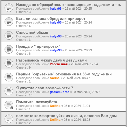
Никогда не обращайтесь к ясновидящим, гадалкам и т.п.
Последнее сообщение
irulya98
«
28 май 2024, 20:25
Ответы:
3
Есть ли разница обряд или приворот
Последнее сообщение
irulya98
«
28 май 2024, 20:24
Ответы:
6
Сплошной обман
Последнее сообщение
irulya98
«
28 май 2024, 20:24
Ответы:
3
Правда о " приворотах"
Последнее сообщение
irulya98
«
28 май 2024, 20:23
Ответы:
6
Разрываюсь между двумя девушками
Последнее сообщение
Рассветная
«
20 май 2024, 17:54
Ответы:
9
Первые "серьезные" отношения на 33-м году жизни
Последнее сообщение
Narine
«
20 май 2024, 08:47
Ответы:
1
Я упустил свои возможности ?
Последнее сообщение
gaalamudrec
«
28 мар 2024, 22:59
Ответы:
18
Помогите, пожалуйста.
Последнее сообщение
Delfina
«
25 янв 2024, 21:21
Ответы:
1
помогите комфортно уйти из жизни, оставлю Вам дом
Последнее сообщение
Delfina
«
25 янв 2024, 18:23
Ответы:
2