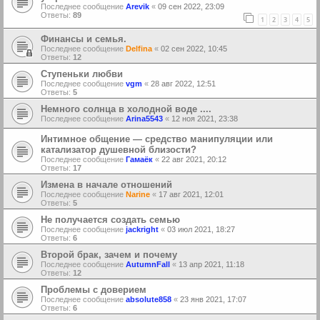
Последнее сообщение
Arevik
«
09 сен 2022, 23:09
Ответы:
89
1
2
3
4
5
Финансы и семья.
Последнее сообщение
Delfina
«
02 сен 2022, 10:45
Ответы:
12
Ступеньки любви
Последнее сообщение
vgm
«
28 авг 2022, 12:51
Ответы:
5
Немного солнца в холодной воде ....
Последнее сообщение
Arina5543
«
12 ноя 2021, 23:38
Интимное общение — средство манипуляции или
катализатор душевной близости?
Последнее сообщение
Гамаёк
«
22 авг 2021, 20:12
Ответы:
17
Измена в начале отношений
Последнее сообщение
Narine
«
17 авг 2021, 12:01
Ответы:
5
Не получается создать семью
Последнее сообщение
jackright
«
03 июл 2021, 18:27
Ответы:
6
Второй брак, зачем и почему
Последнее сообщение
AutumnFall
«
13 апр 2021, 11:18
Ответы:
12
Проблемы с доверием
Последнее сообщение
absolute858
«
23 янв 2021, 17:07
Ответы:
6