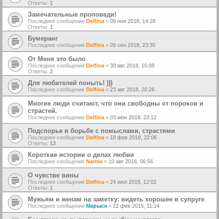
Ответы:
1
Замечательные проповеди!
Последнее сообщение
Delfina
«
09 ноя 2018, 14:28
Ответы:
1
Бумеранг
Последнее сообщение
Delfina
«
09 сен 2018, 23:30
От Меня это было
Последнее сообщение
Delfina
«
30 авг 2018, 15:08
Ответы:
2
Для любителей поныть! )))
Последнее сообщение
Delfina
«
23 авг 2018, 20:26
Многие люди считают, что они свободны от пороков и
страстей.
Последнее сообщение
Delfina
«
03 июн 2018, 23:12
Подспорье в борьбе с помыслами, страстями
Последнее сообщение
Delfina
«
18 фев 2018, 22:06
Ответы:
13
Короткие истории о делах любви
Последнее сообщение
Narine
«
10 авг 2016, 06:56
О чувстве вины
Последнее сообщение
Delfina
«
24 июл 2015, 12:02
Ответы:
1
Мужьям и женам на заметку: видеть хорошее в супруге
Последнее сообщение
Марыся
«
22 фев 2015, 11:14