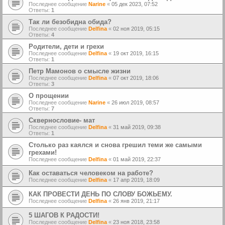
Последнее сообщение
Narine
«
05 дек 2023, 07:52
Ответы:
1
Так ли безобидна обида?
Последнее сообщение
Delfina
«
02 ноя 2019, 05:15
Ответы:
4
Родители, дети и грехи
Последнее сообщение
Delfina
«
19 окт 2019, 16:15
Ответы:
1
Петр Мамонов о смысле жизни
Последнее сообщение
Delfina
«
07 окт 2019, 18:06
Ответы:
3
О прощении
Последнее сообщение
Narine
«
26 июл 2019, 08:57
Ответы:
7
Сквернословие- мат
Последнее сообщение
Delfina
«
31 май 2019, 09:38
Ответы:
1
Столько раз каялся и снова грешил теми же самыми
грехами!
Последнее сообщение
Delfina
«
01 май 2019, 22:37
Как оставаться человеком на работе?
Последнее сообщение
Delfina
«
17 апр 2019, 18:09
КАК ПРОВЕСТИ ДЕНЬ ПО СЛОВУ БОЖЬЕМУ.
Последнее сообщение
Delfina
«
26 янв 2019, 21:17
5 ШАГОВ К РАДОСТИ!
Последнее сообщение
Delfina
«
23 ноя 2018, 23:58