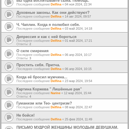
Вы одна воспитываете сына. Помощь.
Последнее сообщение
Delfina
«
04 ноя 2024, 22:34
Духовные законы. Как они действуют?
Последнее сообщение
Delfina
«
14 авг 2024, 09:57
Ч. Чаплин. Когда я полюбил себя.
Последнее сообщение
Delfina
«
03 май 2024, 14:18
Депрессия и как с ней бороться
Последнее сообщение
Delfina
«
01 май 2024, 17:21
Ответы:
2
О силе смирения
Последнее сообщение
Delfina
«
06 апр 2024, 10:17
Ответы:
3
Простить себя. Притча.
Последнее сообщение
Delfina
«
06 апр 2024, 10:15
Когда её бросил мужчина...
Последнее сообщение
Delfina
«
23 мар 2024, 19:54
Картина Коржева " Лишённые рая"
Последнее сообщение
Narine
«
12 мар 2024, 15:44
Ответы:
4
Гуманизм или Тео- центризм?
Последнее сообщение
Delfina
«
08 мар 2024, 22:47
Не бойся!
Последнее сообщение
Delfina
«
25 фев 2024, 11:49
ПИСЬМО МУДРОЙ ЖЕНЩИНЫ МОЛОДЫМ ДЕВУШКАМ.