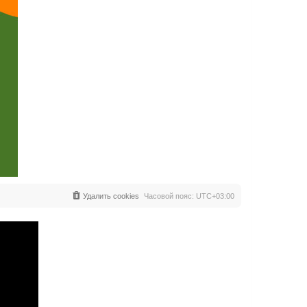
Удалить cookies
Часовой пояс:
UTC+03:00