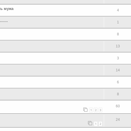
ть мужа
4
.....
1
8
13
3
14
6
8
60
1
2
3
24
1
2