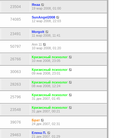
Янаа
23504
19 мар 2008, 01:00
SunAngel2008
74085
12 мар 2008, 22:03
Morgolt
23491
11 мар 2008, 11:41
Ann 11
50797
10 мар 2008, 01:20
Кризисный психолог
26766
10 янв 2008, 23:05
Кризисный психолог
30063
09 янв 2008, 23:01
Кризисный психолог
28263
08 янв 2008, 12:24
Кризисный психолог
25796
31 дек 2007, 01:45
Кризисный психолог
23548
31 дек 2007, 00:21
Брат
39076
24 дек 2007, 02:31
Елена П.
29463
21 дек 2007, 01:29