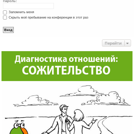
Пароль:
Запомнить меня
Скрыть моё пребывание на конференции в этот раз
Перейти