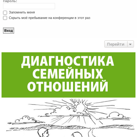
Пароль:
Запомнить меня
Скрыть моё пребывание на конференции в этот раз
Перейти