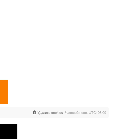
Удалить cookies
Часовой пояс:
UTC+03:00