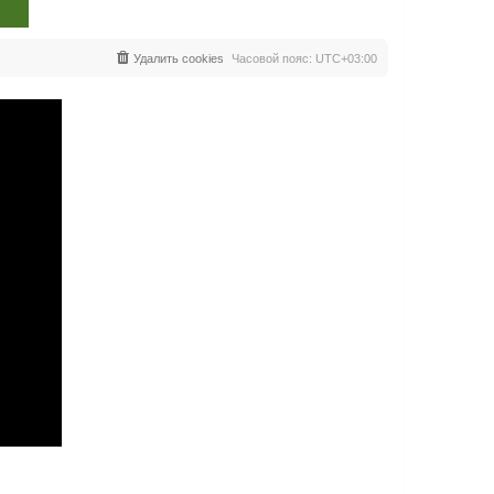
Удалить cookies
Часовой пояс:
UTC+03:00