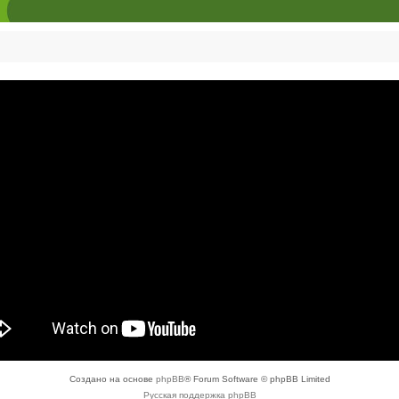
Создано на основе
phpBB
® Forum Software © phpBB Limited
Русская поддержка phpBB