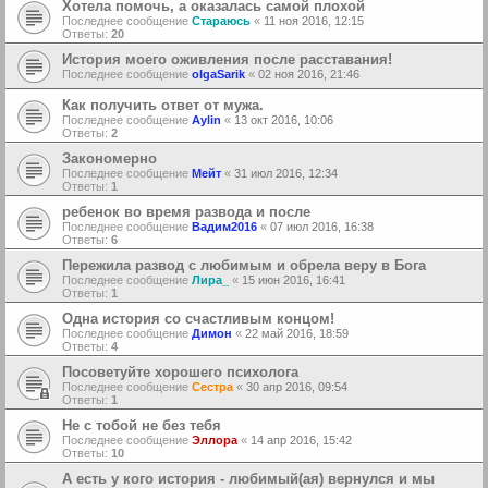
Хотела помочь, а оказалась самой плохой
Последнее сообщение
Стараюсь
«
11 ноя 2016, 12:15
Ответы:
20
История моего оживления после расставания!
Последнее сообщение
olgaSarik
«
02 ноя 2016, 21:46
Как получить ответ от мужа.
Последнее сообщение
Aylin
«
13 окт 2016, 10:06
Ответы:
2
Закономерно
Последнее сообщение
Мейт
«
31 июл 2016, 12:34
Ответы:
1
ребенок во время развода и после
Последнее сообщение
Вадим2016
«
07 июл 2016, 16:38
Ответы:
6
Пережила развод с любимым и обрела веру в Бога
Последнее сообщение
Лира_
«
15 июн 2016, 16:41
Ответы:
1
Одна история со счастливым концом!
Последнее сообщение
Димон
«
22 май 2016, 18:59
Ответы:
4
Посоветуйте хорошего психолога
Последнее сообщение
Сестра
«
30 апр 2016, 09:54
Ответы:
1
Не с тобой не без тебя
Последнее сообщение
Эллора
«
14 апр 2016, 15:42
Ответы:
10
А есть у кого история - любимый(ая) вернулся и мы