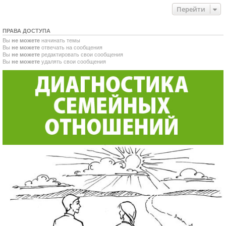
Перейти
ПРАВА ДОСТУПА
Вы
не можете
начинать темы
Вы
не можете
отвечать на сообщения
Вы
не можете
редактировать свои сообщения
Вы
не можете
удалять свои сообщения