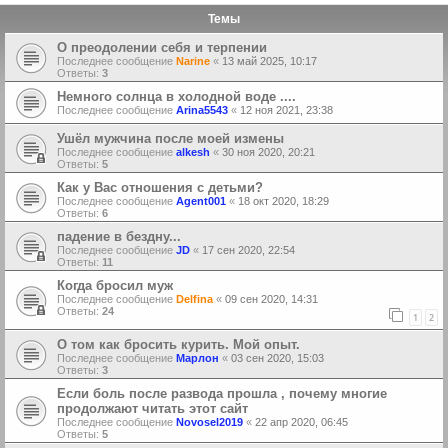
Темы
О преодолении себя и терпении
Последнее сообщение
Narine
«
13 май 2025, 10:17
Ответы:
3
Немного солнца в холодной воде ....
Последнее сообщение
Arina5543
«
12 ноя 2021, 23:38
Ушёл мужчина после моей измены
Последнее сообщение
alkesh
«
30 ноя 2020, 20:21
Ответы:
5
Как у Вас отношения с детьми?
Последнее сообщение
Agent001
«
18 окт 2020, 18:29
Ответы:
6
падение в бездну...
Последнее сообщение
JD
«
17 сен 2020, 22:54
Ответы:
11
Когда бросил муж
Последнее сообщение
Delfina
«
09 сен 2020, 14:31
Ответы:
24
1
2
О том как бросить курить. Мой опыт.
Последнее сообщение
Марлон
«
03 сен 2020, 15:03
Ответы:
3
Если боль после развода прошла , почему многие
продолжают читать этот сайт
Последнее сообщение
Novosel2019
«
22 апр 2020, 06:45
Ответы:
5