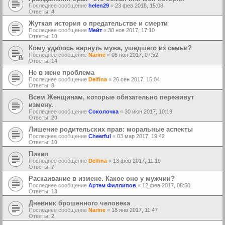
Последнее сообщение
helen29
«
23 фев 2018, 15:08
Ответы:
4
Жуткая история о предательстве и смерти
Последнее сообщение
Мейт
«
30 ноя 2017, 17:10
Ответы:
10
Кому удалось вернуть мужа, ушедшего из семьи?
Последнее сообщение
Narine
«
08 ноя 2017, 07:52
Ответы:
14
Не в жене проблема
Последнее сообщение
Delfina
«
26 сен 2017, 15:04
Ответы:
8
Всем Женщинам, которые обязательно переживут
измену.
Последнее сообщение
Соколочка
«
30 июн 2017, 10:19
Ответы:
20
Лишение родительских прав: моральные аспекты
Последнее сообщение
Cheerful
«
03 мар 2017, 19:42
Ответы:
10
Пикап
Последнее сообщение
Delfina
«
13 фев 2017, 11:19
Ответы:
7
Раскаивание в измене. Какое оно у мужчин?
Последнее сообщение
Артем Филлипов
«
12 фев 2017, 08:50
Ответы:
13
Дневник брошенного человека
Последнее сообщение
Narine
«
18 янв 2017, 11:47
Ответы:
2