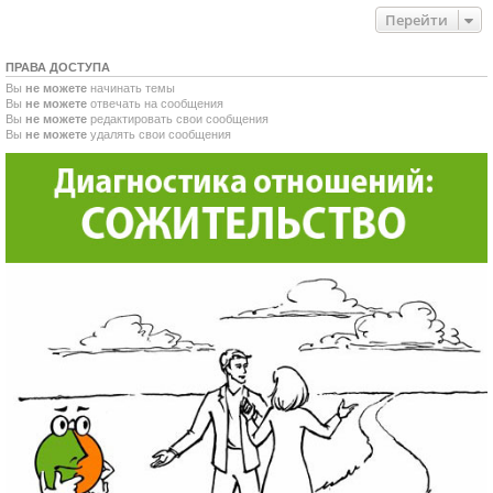
Перейти
ПРАВА ДОСТУПА
Вы
не можете
начинать темы
Вы
не можете
отвечать на сообщения
Вы
не можете
редактировать свои сообщения
Вы
не можете
удалять свои сообщения