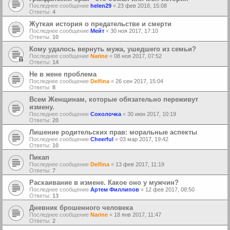
Последнее сообщение
helen29
«
23 фев 2018, 15:08
Ответы:
4
Жуткая история о предательстве и смерти
Последнее сообщение
Мейт
«
30 ноя 2017, 17:10
Ответы:
10
Кому удалось вернуть мужа, ушедшего из семьи?
Последнее сообщение
Narine
«
08 ноя 2017, 07:52
Ответы:
14
Не в жене проблема
Последнее сообщение
Delfina
«
26 сен 2017, 15:04
Ответы:
8
Всем Женщинам, которые обязательно переживут
измену.
Последнее сообщение
Соколочка
«
30 июн 2017, 10:19
Ответы:
20
Лишение родительских прав: моральные аспекты
Последнее сообщение
Cheerful
«
03 мар 2017, 19:42
Ответы:
10
Пикап
Последнее сообщение
Delfina
«
13 фев 2017, 11:19
Ответы:
7
Раскаивание в измене. Какое оно у мужчин?
Последнее сообщение
Артем Филлипов
«
12 фев 2017, 08:50
Ответы:
13
Дневник брошенного человека
Последнее сообщение
Narine
«
18 янв 2017, 11:47
Ответы:
2