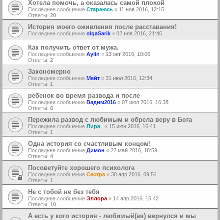
Хотела помочь, а оказалась самой плохой
Последнее сообщение
Стараюсь
«
11 ноя 2016, 12:15
Ответы:
20
История моего оживления после расставания!
Последнее сообщение
olgaSarik
«
02 ноя 2016, 21:46
Как получить ответ от мужа.
Последнее сообщение
Aylin
«
13 окт 2016, 10:06
Ответы:
2
Закономерно
Последнее сообщение
Мейт
«
31 июл 2016, 12:34
Ответы:
1
ребенок во время развода и после
Последнее сообщение
Вадим2016
«
07 июл 2016, 16:38
Ответы:
6
Пережила развод с любимым и обрела веру в Бога
Последнее сообщение
Лира_
«
15 июн 2016, 16:41
Ответы:
1
Одна история со счастливым концом!
Последнее сообщение
Димон
«
22 май 2016, 18:59
Ответы:
4
Посоветуйте хорошего психолога
Последнее сообщение
Сестра
«
30 апр 2016, 09:54
Ответы:
1
Не с тобой не без тебя
Последнее сообщение
Эллора
«
14 апр 2016, 15:42
Ответы:
10
А есть у кого история - любимый(ая) вернулся и мы