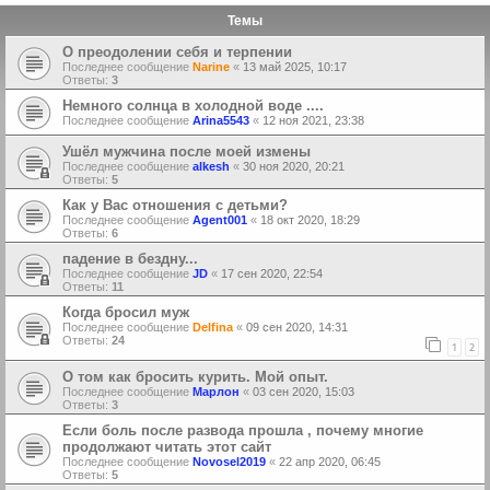
Темы
О преодолении себя и терпении
Последнее сообщение
Narine
«
13 май 2025, 10:17
Ответы:
3
Немного солнца в холодной воде ....
Последнее сообщение
Arina5543
«
12 ноя 2021, 23:38
Ушёл мужчина после моей измены
Последнее сообщение
alkesh
«
30 ноя 2020, 20:21
Ответы:
5
Как у Вас отношения с детьми?
Последнее сообщение
Agent001
«
18 окт 2020, 18:29
Ответы:
6
падение в бездну...
Последнее сообщение
JD
«
17 сен 2020, 22:54
Ответы:
11
Когда бросил муж
Последнее сообщение
Delfina
«
09 сен 2020, 14:31
Ответы:
24
1
2
О том как бросить курить. Мой опыт.
Последнее сообщение
Марлон
«
03 сен 2020, 15:03
Ответы:
3
Если боль после развода прошла , почему многие
продолжают читать этот сайт
Последнее сообщение
Novosel2019
«
22 апр 2020, 06:45
Ответы:
5