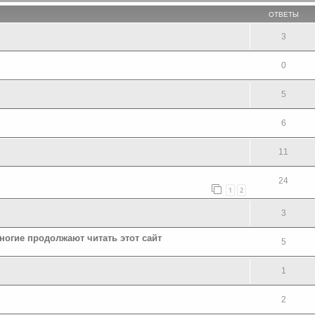
ОТВЕТЫ
3
0
5
6
11
24
1
2
3
ногие продолжают читать этот сайт
5
1
2