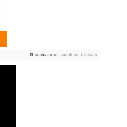
Удалить cookies
Часовой пояс:
UTC+03:00