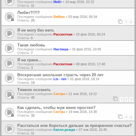
Последнее сообщение
Мейт
«
10 мар 2016, 22:22
Ответы:
11
Любит?!?!?
Последнее сообщение
Delfina
«
03 мар 2016, 00:34
Ответы:
25
1
2
Я не могу без него.
Последнее сообщение
Рассветная
«
20 фев 2016, 00:24
Ответы:
6
Такая любовь
Последнее сообщение
Настюша
«
16 фев 2016, 10:45
Ответы:
7
Я на грани...
Последнее сообщение
Рассветная
«
08 фев 2016, 17:48
Ответы:
3
Воскресшая школьная страсть через 20 лет
Последнее сообщение
Lis - ten
«
01 фев 2016, 18:14
Ответы:
19
Тяжело осознать
Последнее сообщение
Сестра
«
21 янв 2016, 19:22
Ответы:
45
1
2
3
Как сделать, чтобы муж меня простил?
Последнее сообщение
Сестра
«
19 янв 2016, 14:38
Ответы:
32
1
2
Расстаться или бороться дальше за призрачное счастье?
Последнее сообщение
Капля дождя
«
07 янв 2016, 15:45
Ответы:
11