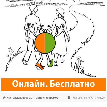
Настоящая любовь
Список форумов
Часовой пояс:
UTC+03:00