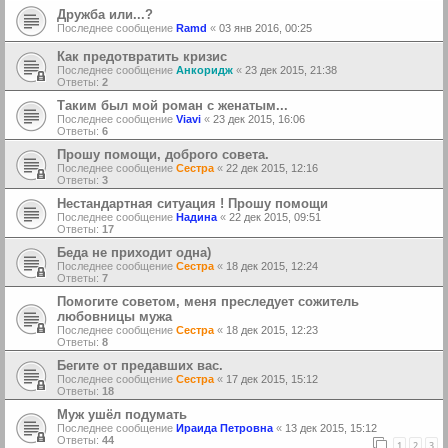
Дружба или...?
Последнее сообщение
Ramd
«
03 янв 2016, 00:25
Как предотвратить кризис
Последнее сообщение
Анкоридж
«
23 дек 2015, 21:38
Ответы:
2
Таким был мой роман с женатым...
Последнее сообщение
Viavi
«
23 дек 2015, 16:06
Ответы:
6
Прошу помощи, доброго совета.
Последнее сообщение
Сестра
«
22 дек 2015, 12:16
Ответы:
3
Нестандартная ситуация ! Прошу помощи
Последнее сообщение
Надина
«
22 дек 2015, 09:51
Ответы:
17
Беда не приходит одна)
Последнее сообщение
Сестра
«
18 дек 2015, 12:24
Ответы:
7
Помогите советом, меня преследует сожитель
любовницы мужа
Последнее сообщение
Сестра
«
18 дек 2015, 12:23
Ответы:
8
Бегите от предавших вас.
Последнее сообщение
Сестра
«
17 дек 2015, 15:12
Ответы:
18
Муж ушёл подумать
Последнее сообщение
Ираида Петровна
«
13 дек 2015, 15:12
Ответы:
44
1
2
3