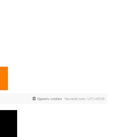
Удалить cookies
Часовой пояс:
UTC+03:00