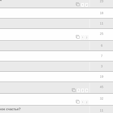
23
1
2
18
11
25
1
2
6
7
3
19
45
1
2
3
32
1
2
ное счастье?
11