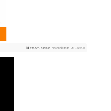
Удалить cookies
Часовой пояс:
UTC+03:00