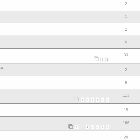
2
1
2
0
33
1
2
ви
2
9
113
1
2
3
4
5
6
15
166
1
4
5
6
7
8
…
20