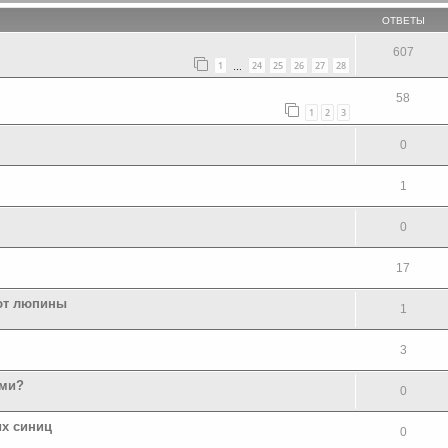
ОТВЕТЫ
607
1
24
25
26
27
28
…
58
1
2
3
0
1
0
17
ают люпины
1
3
ами?
0
их синиц
0