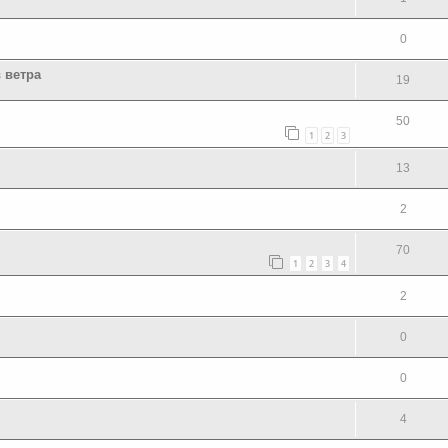
0
 ветра
19
50
1
2
3
13
2
70
1
2
3
4
2
0
0
4