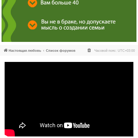
Настоящая любовь
Список форумов
Часовой пояс:
UTC+03:00