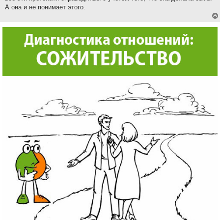
А она и не понимает этого.