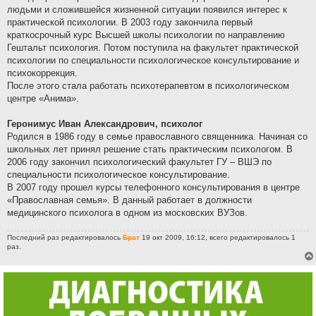
людьми и сложившейся жизненной ситуации появился интерес к
практической психологии. В 2003 году закончила первый
краткосрочный курс Высшей школы психологии по направлению
Гештальт психология. Потом поступила на факультет практической
психологии по специальности психологическое консультирование и
психокоррекция.
После этого стала работать психотерапевтом в психологическом
центре «Анима».
Геронимус Иван Александрович, психолог
Родился в 1986 году в семье православного священника. Начиная со
школьных лет принял решение стать практическим психологом. В
2006 году закончил психологический факультет ГУ – ВШЭ по
специальности психологическое консультирование.
В 2007 году прошел курсы телефонного консультирования в центре
«Православная семья». В данный работает в должности
медицинского психолога в одном из московских ВУЗов.
Последний раз редактировалось
Брат
19 окт 2009, 16:12, всего редактировалось 1
раз.