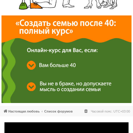
Настоящая любовь
Список форумов
Часовой пояс:
UTC+03:00