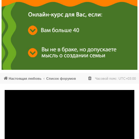
Настоящая любовь
Список форумов
Часовой пояс:
UTC+03:00