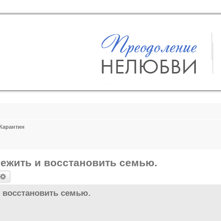
Карантин
режить и восстановить семью.
оиск
Расширенный поиск
 восстановить семью.