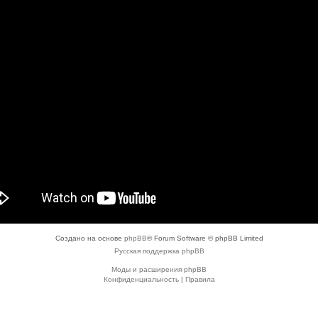
Создано на основе
phpBB
® Forum Software © phpBB Limited
Русская поддержка phpBB
Моды и расширения phpBB
Конфиденциальность
|
Правила