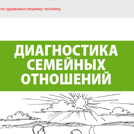
нятно здравомыслящеему человеку.