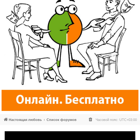
Настоящая любовь
Список форумов
Часовой пояс:
UTC+03:00