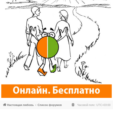
Настоящая любовь
Список форумов
Часовой пояс:
UTC+03:00