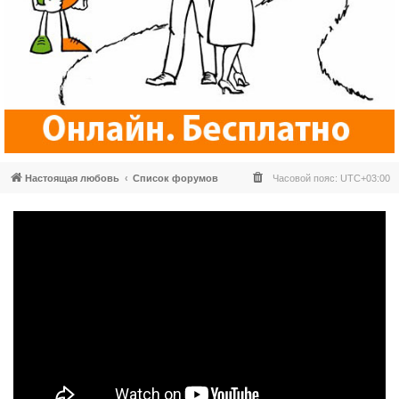
Настоящая любовь
Список форумов
Часовой пояс:
UTC+03:00