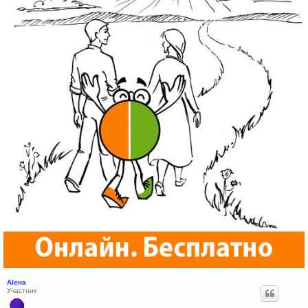
Аlена
Участник