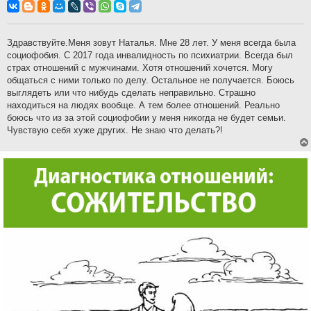
о
б
щ
е
н
Здравствуйте.Меня зовут Наталья. Мне 28 лет. У меня всегда была
и
социофобия. С 2017 года инвалидность по психиатрии. Всегда был
е
страх отношений с мужчинами. Хотя отношений хочется. Могу
общаться с ними только по делу. Остальное не получается. Боюсь
выглядеть или что нибудь сделать неправильно. Страшно
находиться на людях вообще. А тем более отношений. Реально
боюсь что из за этой социофобии у меня никогда не будет семьи.
Чувствую себя хуже других. Не знаю что делать?!