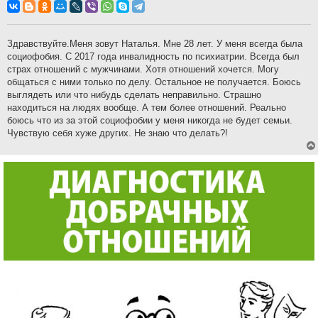
о
б
щ
е
н
Здравствуйте.Меня зовут Наталья. Мне 28 лет. У меня всегда была
и
социофобия. С 2017 года инвалидность по психиатрии. Всегда был
е
страх отношений с мужчинами. Хотя отношений хочется. Могу
общаться с ними только по делу. Остальное не получается. Боюсь
выглядеть или что нибудь сделать неправильно. Страшно
находиться на людях вообще. А тем более отношений. Реально
боюсь что из за этой социофобии у меня никогда не будет семьи.
Чувствую себя хуже других. Не знаю что делать?!