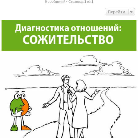
9 сообщений • Страница
1
из
1
Перейти