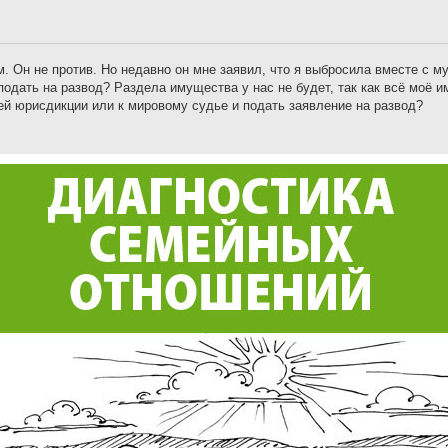
 Он не против. Но недавно он мне заявил, что я выбросила вместе с му
подать на развод? Раздела имущества у нас не будет, так как всё моё 
щей юрисдикции или к мировому судье и подать заявление на развод?