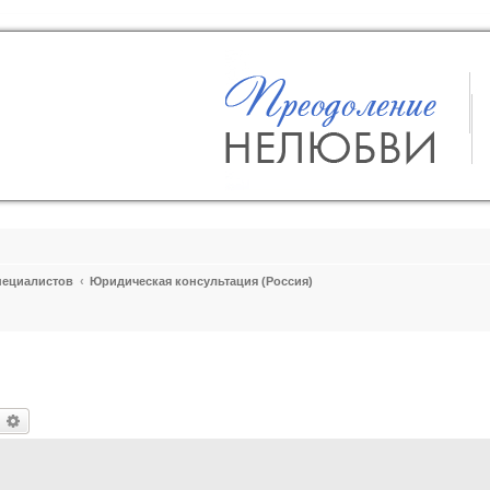
пециалистов
Юридическая консультация (Россия)
оиск
Расширенный поиск