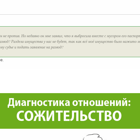
н не против. Но недавно он мне заявил, что я выбросила вместе с мусором его паспо
азвод? Раздела имущества у нас не будет, так как всё моё имущество было нажито м
му судье и подать заявление на развод?
е.