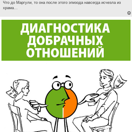
Что до Маргули, то она после этого эпизода навсегда исчезла из
храма…