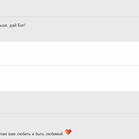
ьше, дай Бог!
желаю вам любить и быть любимой