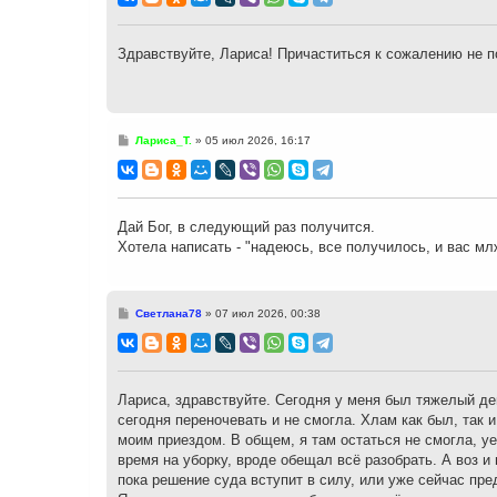
б
щ
е
н
Здравствуйте, Лариса! Причаститься к сожалению не п
и
е
С
Лариса_Т.
»
05 июл 2026, 16:17
о
о
б
щ
е
н
Дай Бог, в следующий раз получится.
и
Хотела написать - "надеюсь, все получилось, и вас м
е
С
Светлана78
»
07 июл 2026, 00:38
о
о
б
щ
е
н
Лариса, здравствуйте. Сегодня у меня был тяжелый ден
и
сегодня переночевать и не смогла. Хлам как был, так и
е
моим приездом. В общем, я там остаться не смогла, уе
время на уборку, вроде обещал всё разобрать. А воз и 
пока решение суда вступит в силу, или уже сейчас пре