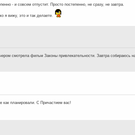
пенно - и совсем отпустит. Просто постепенно, не сразу, не завтра.
о я вижу, это и так делаете.
ечером смотрела фильм Законы привлекательности. Завтра собираюсь н
е как планировали. С Причастием вас!