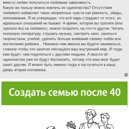
вместо любви получиться любовная зависимость.
Какую же пользу можно извлечь из одиночества? Отсутствие
любимого избавляет таких неприятных чувств как ревность, обиды,
непонимание. Я не утверждаю, что всё пары страдают от этого, но
идеальных отношений не бывает. А время, которое вы тратили (или
тратили бы) на любимого, можно потратить на что-то другое. Читать
полезную литературу, слушать музыку, смотреть кино, заняться
творчеством, учебой, уделить больше внимания своему хобби или
воспитанию ребёнка... Неважно чем именно вы будете заниматься,
главное чтобы эти занятия обогащали ваш внутренний мир. И тогда
вам будет, чем поделиться с другими людьми. А мысли об
одиночестве уже не будут беспокоить, потому что ваш мозг будет
занят другим. И может быть именно тогда и постучиться в вашу
дверь вторая половинка.