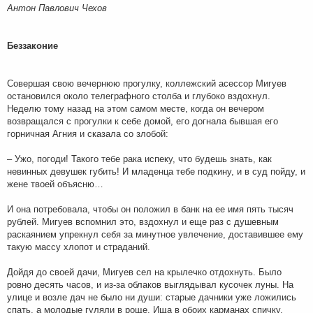
н
Антон Павлович Чехов
и
е
Беззаконие
Совершая свою вечернюю прогулку, коллежский асессор Мигуев
остановился около телеграфного столба и глубоко вздохнул.
Неделю тому назад на этом самом месте, когда он вечером
возвращался с прогулки к себе домой, его догнала бывшая его
горничная Агния и сказала со злобой:
– Ужо, погоди! Такого тебе рака испеку, что будешь знать, как
невинных девушек губить! И младенца тебе подкину, и в суд пойду, и
жене твоей объясню…
И она потребовала, чтобы он положил в банк на ее имя пять тысяч
рублей. Мигуев вспомнил это, вздохнул и еще раз с душевным
раскаянием упрекнул себя за минутное увлечение, доставившее ему
такую массу хлопот и страданий.
Дойдя до своей дачи, Мигуев сел на крылечко отдохнуть. Было
ровно десять часов, и из-за облаков выглядывал кусочек луны. На
улице и возле дач не было ни души: старые дачники уже ложились
спать, а молодые гуляли в роще. Ища в обоих карманах спичку,