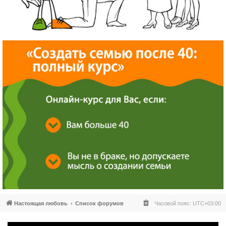
Настоящая любовь
Список форумов
Часовой пояс:
UTC+03:00