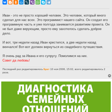
о
б
щ
е
н
Иван - это не просто хороший человек. Это человек, который много
и
сделал для нас всех. Это программист нашего сайта. Он создал его
е
программную часть и уже полгода занимается развитием проекта. Он
не был даже верующим, просто ему захотелось сделать доброе
дело.
И вот, три недели назад Иван крестился, а две недели назад
венчался! Вот-вот должен вернуться из свадебного путешествия.
Я очень рад за Ивана и его супругу. Помолимся на них.
Совет да любовь!
Последний раз редактировалось
Брат
10 ноя 2006, 15:02, всего редактировалось 2
раза.