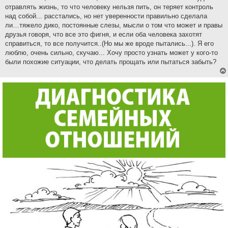
отравлять жизнь, то что человеку нельзя пить, он теряет контроль
над собой... расстались, но нет уверенности правильно сделала
ли…тяжело дико, постоянные слезы, мысли о том что может и правы
друзья говоря, что все это фигня, и если оба человека захотят
справиться, то все получится..(Но мы же вроде пытались...). Я его
люблю, очень сильно, скучаю... Хочу просто узнать может у кого-то
были похожие ситуации, что делать прощать или пытаться забыть?