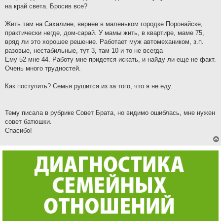
на край света. Бросив все?
Жить там на Сахалине, вернее в маленьком городке Поронайске,
практически негде, дом-сарай. У мамы жить, в квартире, маме 75,
вряд ли это хорошее решение. Работает муж автомехаником, з.п.
разовые, нестабильные, тут 3, там 10 и то не всегда
Ему 52 мне 44. Работу мне придется искать, и найду ли еще не факт.
Очень много трудностей.
Как поступить? Семья рушится из за того, что я не еду.
Тему писала в рубрике Совет Брата, но видимо ошиблась, мне нужен
совет батюшки.
Спасибо!