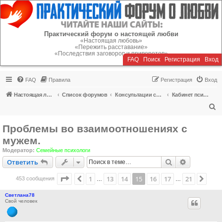
Регистрация
Практический форум о настоящей любви
«Настоящая любовь»
«Пережить расставание»
«Последствия заговоров и приворотов»
FAQ
Поиск
Р
е
г
и
с
т
р
а
ц
и
я
Вход
FAQ
Правила
Р
е
г
и
с
т
р
а
ц
и
я
Вход
Настоящая любовь
Список форумов
Консультации специалистов
Кабинет психолога
П
о
Проблемы во взаимоотношениях с
и
мужем.
с
Модератор:
Семейные психологи
к
Ответить
Поиск
Расширен
О
т
в
е
т
и
т
ь
Страница
15
из
21
1
13
14
15
16
17
21
Пред.
След
453 сообщения
…
…
Светлана78
Свой человек