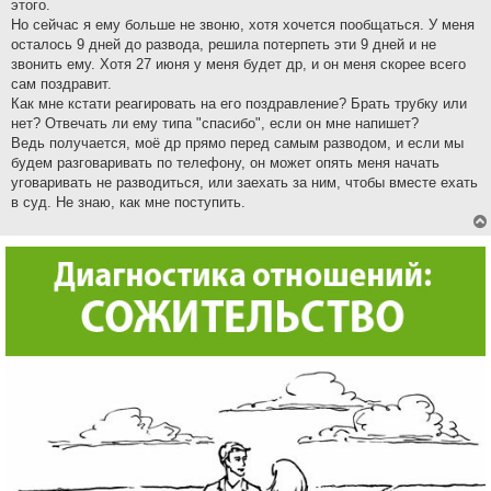
этого.
Но сейчас я ему больше не звоню, хотя хочется пообщаться. У меня
осталось 9 дней до развода, решила потерпеть эти 9 дней и не
звонить ему. Хотя 27 июня у меня будет др, и он меня скорее всего
сам поздравит.
Как мне кстати реагировать на его поздравление? Брать трубку или
нет? Отвечать ли ему типа "спасибо", если он мне напишет?
Ведь получается, моё др прямо перед самым разводом, и если мы
будем разговаривать по телефону, он может опять меня начать
уговаривать не разводиться, или заехать за ним, чтобы вместе ехать
в суд. Не знаю, как мне поступить.