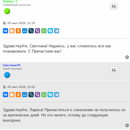
Лариса_Т.
Семейный психолог
С
05 июл 2026, 12:15
о
о
б
щ
е
н
Здравствуйте, Светлана! Надеюсь, у вас сложилось все как
и
планировали. С Причастием вас!
е
Светлана78
Свой человек
С
05 июл 2026, 15:02
о
о
б
щ
е
н
Здравствуйте, Лариса! Причаститься к сожалению не получилось из
и
за критических дней. Но это ничего, отложу до следующих
е
выходных.