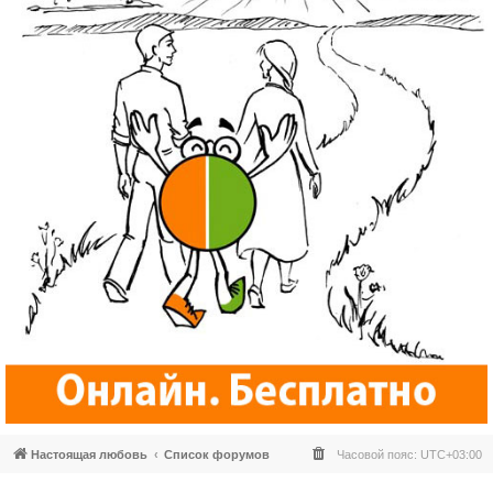
Настоящая любовь
Список форумов
Часовой пояс:
UTC+03:00