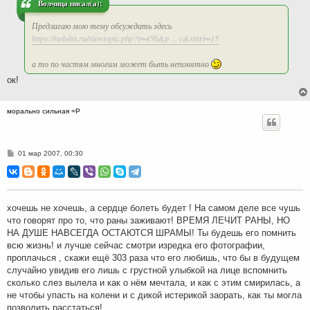
и
Волчица писал(а):
е
Предлагаю мою тему обсуждать здесь
https://nelubit.ru/viewtopic.php?t=456&p ... c&start=15
а то по частям многим может быть непонятно
ок!
морально сильная =Р
С
01 мар 2007, 00:30
о
о
б
щ
е
н
хочешь не хочешь, а сердце болеть будет ! На самом деле все чушь
и
что говорят про то, что раны заживают! ВРЕМЯ ЛЕЧИТ РАНЫ, НО
е
НА ДУШЕ НАВСЕГДА ОСТАЮТСЯ ШРАМЫ! Ты будешь его помнить
всю жизнь! и лучше сейчас смотри изредка его фотографии,
проплачься , скажи ещё 303 раза что его любишь, что бы в будущем
случайно увидив его лишь с грустной улыбкой на лице вспомнить
сколько слез вылела и как о нём мечтала, и как с этим смирилась, а
не чтобы упасть на колени и с дикой истерикой заорать, как ты могла
позволить расстаться!