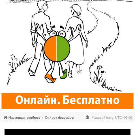
Настоящая любовь
Список форумов
Часовой пояс:
UTC+03:00