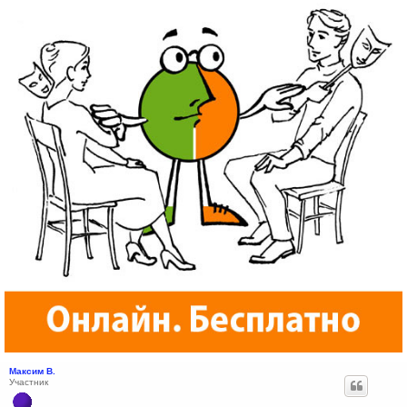
Максим В.
Участник