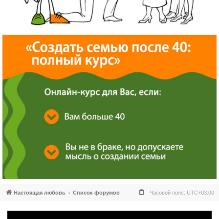
Настоящая любовь
Список форумов
Часовой пояс:
UTC+03:00