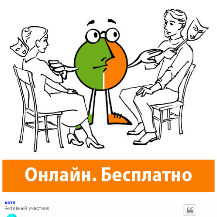
катя
Активный участник