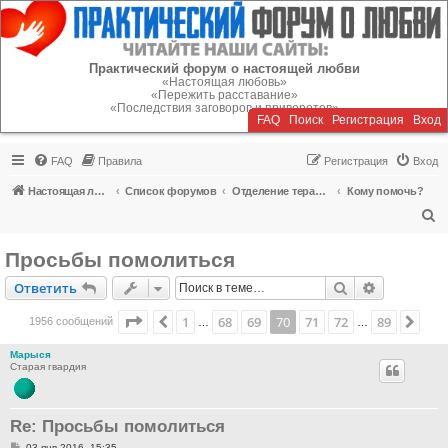
Регистрация
Практический форум о настоящей любви
«Настоящая любовь»
«Пережить расставание»
«Последствия заговоров и приворотов»
FAQ
Поиск
Р
е
г
и
с
т
р
а
ц
и
я
Вход
FAQ
Правила
Р
е
г
и
с
т
р
а
ц
и
я
Вход
Настоящая любовь
Список форумов
Отделение терапии
Кому помочь?
П
о
Просьбы помолиться
и
Ответить
Поиск
Расширен
О
т
в
е
т
и
т
ь
с
к
Страница
70
из
89
1
68
69
70
71
72
89
Пред.
Сле
1956 сообщений
…
…
Марыся
Старая гвардия
Re: Просьбы помолиться
С
03 янв 2016, 15:35