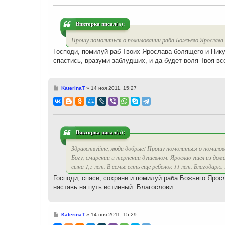
щ
е
н
и
Викторка писал(а):
е
Прошу помолиться о помиловании раба Божьего Ярослава
Господи, помилуй раб Твоих Ярослава болящего и Нику 
спастись, вразуми заблудших, и да будет воля Твоя вс
С
KaterinaT
»
14 ноя 2011, 15:27
о
о
б
щ
е
н
и
Викторка писал(а):
е
Здравствуйте, люди добрые! Прошу помолиться о помилов
Богу, смирении и терпении душевном. Ярослав ушел из дом
сына 1,5 лет. В семье есть еще ребенок 11 лет. Благодарю
Господи, спаси, сохрани и помилуй раба Божьего Ярос
наставь на путь истинный. Благослови.
С
KaterinaT
»
14 ноя 2011, 15:29
о