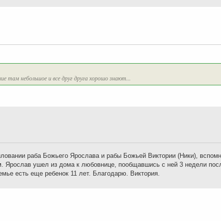
ие там небольшое и все друг друга хорошо знают...
ловании раба Божьего Ярослава и рабы Божьей Виктории (Ники), вспом
м. Ярослав ушел из дома к любовнице, пообщавшись с ней 3 недели пос
семье есть еще ребенок 11 лет. Благодарю. Виктория.