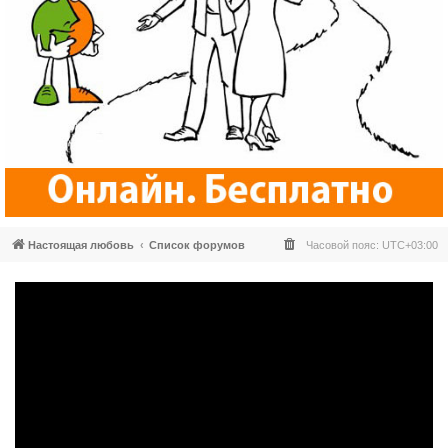
Настоящая любовь
Список форумов
Часовой пояс:
UTC+03:00