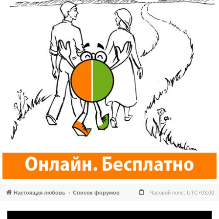
Настоящая любовь
Список форумов
Часовой пояс:
UTC+03:00