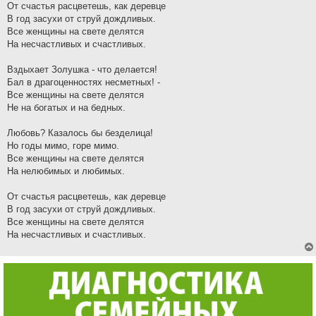
От счастья расцветешь, как деревце
В год засухи от струй дождливых.
Все женщины на свете делятся
На несчастливых и счастливых.
Вздыхает Золушка - что делается!
Бал в драгоценностях несметных! -
Все женщины на свете делятся
Не на богатых и на бедных.
Любовь? Казалось бы безделица!
Но годы мимо, горе мимо.
Все женщины на свете делятся
На нелюбимых и любимых.
От счастья расцветешь, как деревце
В год засухи от струй дождливых.
Все женщины на свете делятся
На несчастливых и счастливых.