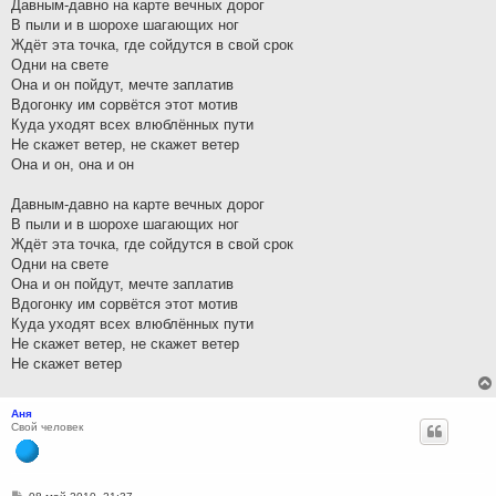
Давным-давно на карте вечных дорог
В пыли и в шорохе шагающих ног
Ждёт эта точка, где сойдутся в свой срок
Одни на свете
Она и он пойдут, мечте заплатив
Вдогонку им сорвётся этот мотив
Куда уходят всех влюблённых пути
Не скажет ветер, не скажет ветер
Она и он, она и он
Давным-давно на карте вечных дорог
В пыли и в шорохе шагающих ног
Ждёт эта точка, где сойдутся в свой срок
Одни на свете
Она и он пойдут, мечте заплатив
Вдогонку им сорвётся этот мотив
Куда уходят всех влюблённых пути
Не скажет ветер, не скажет ветер
Не скажет ветер
Аня
Свой человек
С