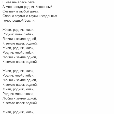
С неё началась pека.
А мне всегда pодник бессонный
Слышен в любой дали,
Словно звучит с глубин бездонных
Голос pодной Земли.
Живи, pодник, живи,
Pодник моей любви,
Любви к земле одной,
К земле навек pодной.
Живи, pодник, живи,
Pодник моей любви,
Любви к земле одной,
К земле навек родной.
Живи, pодник, живи,
Pодник моей любви,
Любви к земле одной,
К земле навек pодной.
Живи, pодник, живи,
Pодник моей любви,
Любви к земле одной,
К земле навек pодной.
Живи, pодник, живи,